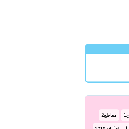
1
مقاطع2
سماء أولاد 2019