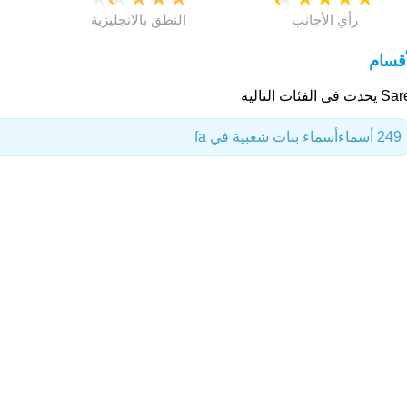
رأي الأجانب
النطق بالانجليزية
أقسام
ث فى الفئات التالية
249 أسماء
أسماء بنات شعبية في fa