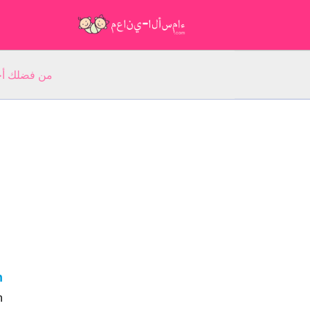
من فضلك أجب عن 5 أسئلة عن ا
eh