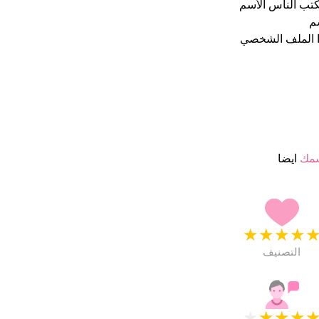
الأحيان يكتب الناس الأسم
سم
ا الملف الشخصي
سمك
ايضا
★
★
★
★
التصنيف
★
★
★
★