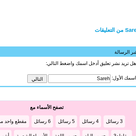
 من التعليقات
ر الرسالة
هل تريد نشر تعليق أدخل اسمك واضغط التالي:
اسمك الأول:
تصفح الأسماء مع
3 رسائل
4 رسائل
5 رسائل
6 رسائل
مقطع واحد من
مقاطع3
حسب البلد
حسب اللغة
الأسماء الشعبية
أشهر أ