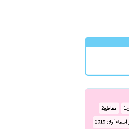
1
مقاطع2
سماء أولاد 2019