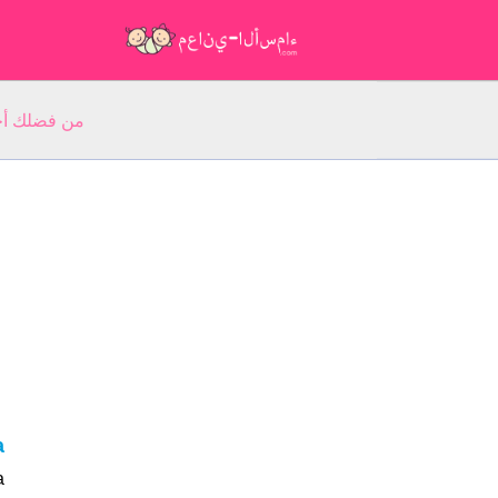
من فضلك أجب عن 5 أسئلة عن ا
a