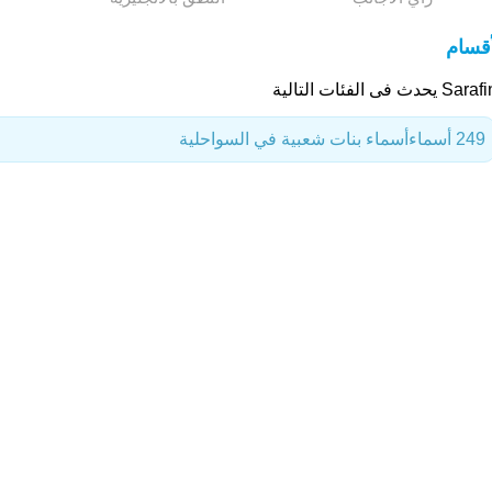
أقسام
S يحدث فى الفئات التالية
249 أسماء
أسماء بنات شعبية في السواحلية