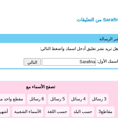
Sara من التعليقات
ر الرسالة
هل تريد نشر تعليق أدخل اسمك واضغط التالي:
اسمك الأول:
تصفح الأسماء مع
3 رسائل
4 رسائل
5 رسائل
6 رسائل
مقطع واحد من
مقاطع3
حسب البلد
حسب اللغة
الأسماء الشعبية
أشهر أ