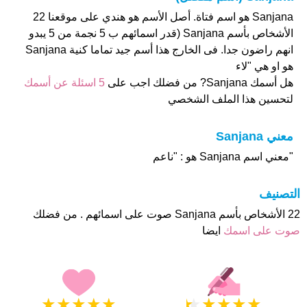
Sanjana هو اسم فتاة. أصل الأسم هو هندي على موقعنا 22
الأشخاص بأسم Sanjana (قدر اسمائهم ب 5 نجمة من 5 يبدو
انهم راضون جدا. فى الخارج هذا أسم جيد تماما كنية Sanjana
هو او هي "ﻻء
هل أسمك Sanjana? من فضلك اجب على
5 اسئلة عن أسمك
لتحسين هذا الملف الشخصي
معني Sanjana
"معني اسم Sanjana هو : "ناعم
التصنيف
22 الأشخاص بأسم Sanjana صوت على اسمائهم . من فضلك
صوت على اسمك
ايضا
★
★
★
★
★
★
★
★
★
★