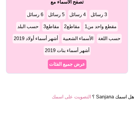
تصفح الأسماء مع
3 رسائل
4 رسائل
5 رسائل
6 رسائل
مقطع واحد من1
مقاطع2
مقاطع3
حسب البلد
حسب اللغة
الأسماء الشعبية
أشهر أسماء أولاد 2019
أشهر أسماء بنات 2019
عرض جميع الفئات
هل اسمك Sanjana ؟
التصويت على اسمك