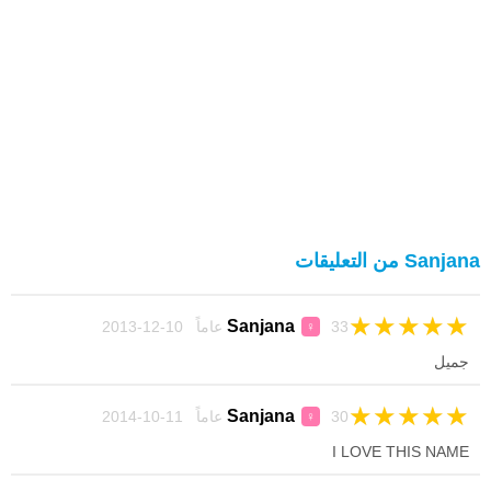
Sanjana من التعليقات
★
★
★
★
★
Sanjana
33 عاماً 10-12-2013
♀
جميل
★
★
★
★
★
Sanjana
30 عاماً 11-10-2014
♀
I LOVE THIS NAME