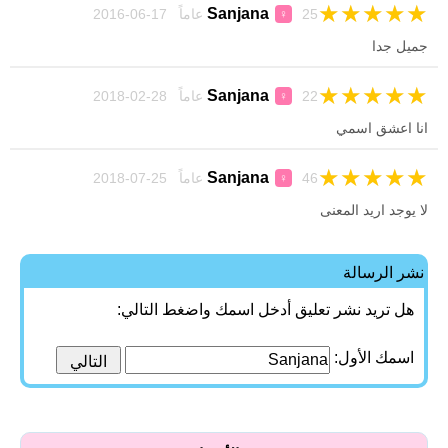
★
★
★
★
★
Sanjana
25 عاماً 17-06-2016
♀
جميل جدا
★
★
★
★
★
Sanjana
22 عاماً 28-02-2018
♀
انا اعشق اسمي
★
★
★
★
★
Sanjana
46 عاماً 25-07-2018
♀
لا يوجد اريد المعنى
نشر الرسالة
هل تريد نشر تعليق أدخل اسمك واضغط التالي:
اسمك الأول: