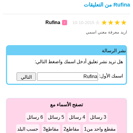
Rufina من التعليقات
★
★
★
★
★
Rufina
10-10-2015
♀
اريد معرفة معني اسمي
نشر الرسالة
هل تريد نشر تعليق أدخل اسمك واضغط التالي:
اسمك الأول:
تصفح الأسماء مع
3 رسائل
4 رسائل
5 رسائل
6 رسائل
مقطع واحد من1
مقاطع2
مقاطع3
حسب البلد