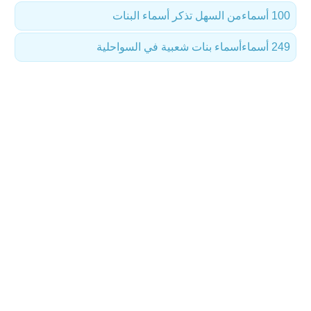
100 أسماء
من السهل تذكر أسماء البنات
249 أسماء
أسماء بنات شعبية في السواحلية