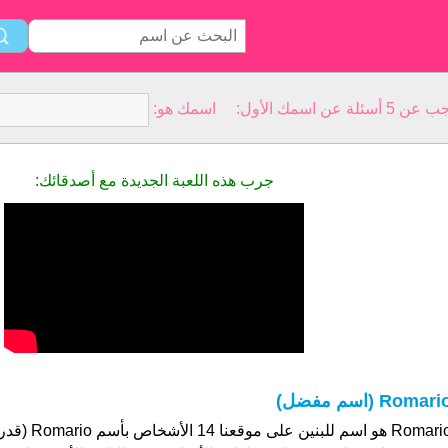
سمك الأول: اسمك هو:
جرب هذه اللعبة الجديدة مع أصدقائك:
Romari (اسم مفضل)