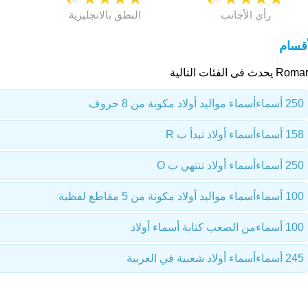
رأي الأجانب
النطق بالانجليزية
أقسام
 يحدث فى الفئات التالية
250 أسماء
أسماء مواليد أولاد مكونة من 8 حروف
158 أسماء
أسماء أولاد تبدأ ب R
250 أسماء
أسماء أولاد تنتهي ب O
100 أسماء
أسماء مواليد أولاد مكونة من 5 مقاطع لفظية
100 أسماء
من الصعب كتابة أسماء أولاد
245 أسماء
أسماء أولاد شعبية في العربية