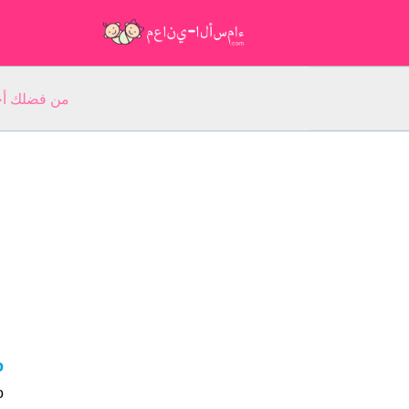
من فضلك أجب عن 5 أسئلة عن ا
o