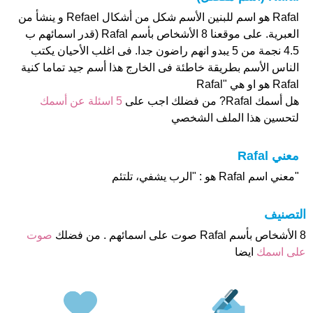
Rafal هو اسم للبنين الأسم شكل من أشكال Refael و ينشأ من
العبرية. على موقعنا 8 الأشخاص بأسم Rafal (قدر اسمائهم ب
4.5 نجمة من 5 يبدو انهم راضون جدا. فى اغلب الأحيان يكتب
الناس الأسم بطريقة خاطئة فى الخارج هذا أسم جيد تماما كنية
Rafal هو او هي "Rafal
هل أسمك Rafal? من فضلك اجب على
5 اسئلة عن أسمك
لتحسين هذا الملف الشخصي
معني Rafal
"معني اسم Rafal هو : "الرب يشفي، تلتئم
التصنيف
8 الأشخاص بأسم Rafal صوت على اسمائهم . من فضلك
صوت
على اسمك
ايضا