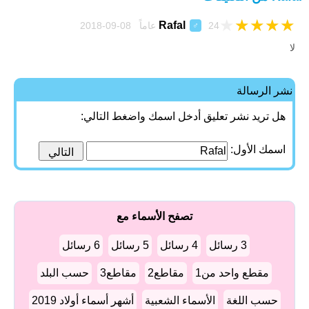
★
★
★
★
★
Rafal
24 عاماً 08-09-2018
♂
لا
نشر الرسالة
هل تريد نشر تعليق أدخل اسمك واضغط التالي:
اسمك الأول:
تصفح الأسماء مع
3 رسائل
4 رسائل
5 رسائل
6 رسائل
مقطع واحد من1
مقاطع2
مقاطع3
حسب البلد
حسب اللغة
الأسماء الشعبية
أشهر أسماء أولاد 2019