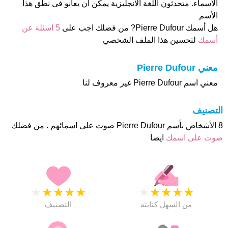
الاسماء. متحدثون اللغة الانجليزية يمكن ان يعانو فى نطق هذا
الأسم
هل أسمك Pierre Dufour? من فضلك اجب على
5 اسئلة عن
أسمك
لتحسين هذا الملف الشخصي
معني Pierre Dufour
معني اسم Pierre Dufour غير معروف لنا
التصنيف
8 الأشخاص بأسم Pierre Dufour صوت على اسمائهم . من فضلك
صوت على اسمك
ايضا
★
★
★
★
★
★
★
★
★
★
من السهل كتابته
التصنيف