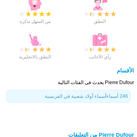
★
★
★
★
★
★
★
★
★
★
النطق
من السهل تذكره
★
★
★
★
★
★
★
★
★
★
رأي الأجانب
النطق بالانجليزية
الأقسام
Pierre Dufour يحدث فى الفئات التالية
246 أسماء
أسماء أولاد شعبية في الفرنسية
Pierre Dufour من التعليقات