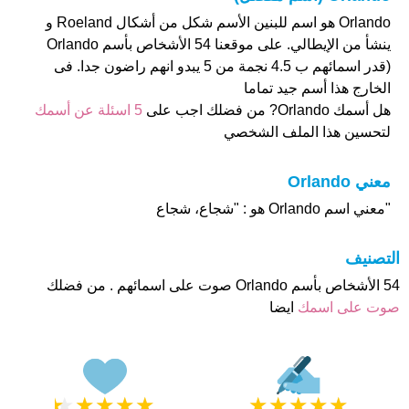
Orlando هو اسم للبنين الأسم شكل من أشكال Roeland و
ينشأ من الإيطالي. على موقعنا 54 الأشخاص بأسم Orlando
(قدر اسمائهم ب 4.5 نجمة من 5 يبدو انهم راضون جدا. فى
الخارج هذا أسم جيد تماما
هل أسمك Orlando? من فضلك اجب على
5 اسئلة عن أسمك
لتحسين هذا الملف الشخصي
معني Orlando
"معني اسم Orlando هو : "شجاع، شجاع
التصنيف
54 الأشخاص بأسم Orlando صوت على اسمائهم . من فضلك
صوت على اسمك
ايضا
★
★
★
★
★
★
★
★
★
★