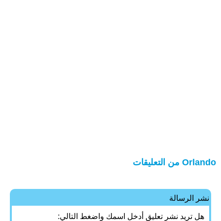
Orlando من التعليقات
نشر الرسالة
هل تريد نشر تعليق أدخل اسمك واضغط التالي: