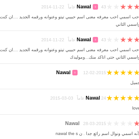
★
★
★
★
Nawal
43 عاماً 22-11-2014
♀
حب اسمي احب معرفه معنى اسم حبيبي تيتو وعنوانه ورقمه الجديد ....ان كن
اسمي الثاني
★
★
★
★
Nawal
43 عاماً 22-11-2014
♀
حب اسمي احب معرفه معنى اسم حبيبي تيتو وعنوانه ورقمه الجديد ....ان كن
اسمي الثاني حتى اتاكد منك...وموليدك
★
★
★
★
Nawal
12-02-2015
♀
ميل
★
★
★
★
Nawal
24 عاماً 03-03-2015
lov
★
★
★
★
Nawal
28-03-2015
أنه اسمي ونوال اسم رائع جدا . ن nawal the s