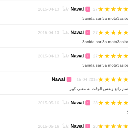
★
★
★
★
Nawal
27 عاماً 13-04-2015
♀
3anida sari3a mota3asib
★
★
★
★
Nawal
27 عاماً 13-04-2015
♀
3anida sari3a mota3asib
★
★
★
★
Nawal
27 عاماً 13-04-2015
♀
3anida sari3a mota3asib
★
★
★
★
Nawal
15-04-2015
♀
سم رائع ونفس الوقت له معنى كبير
★
★
★
★
Nawal
28 عاماً 16-05-2015
♀
ا
★
★
★
★
Nawal
28 عاماً 16-05-2015
♀