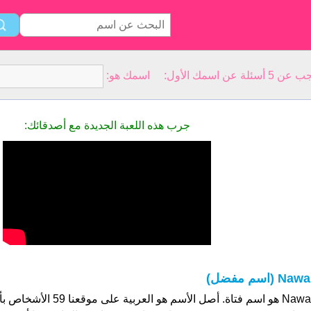
سمك الأول: اسمك هو:
جرب هذه اللعبة الجديدة مع أصدقائك:
Naw (اسم مفضل)