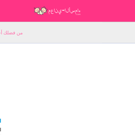
من فضلك أجب عن 5 أسئلة عن ا
al