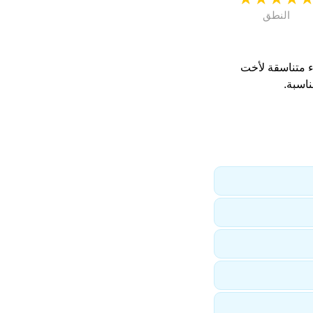
النطق
اء متناسقة لأخت
اسبة.