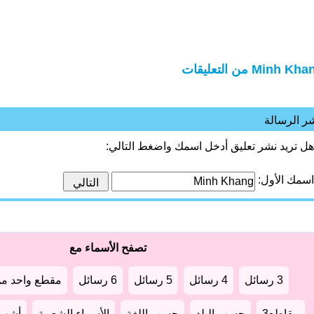
Minh K من التعليقات
ر الرسالة
هل تريد نشر تعليق أدخل اسمك واضغط التالي:
اسمك الأول:
تصفح الأسماء مع
3 رسائل
4 رسائل
5 رسائل
6 رسائل
مقطع واحد من
مقاطع3
حسب البلد
حسب اللغة
الأسماء الشعبية
أشهر أ