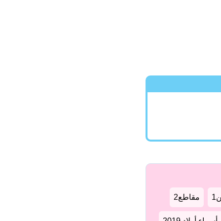
1
مقاطع2
سماء أولاد 2019