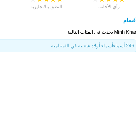
رأي الأجانب
النطق بالانجليزية
أقسام
Minh يحدث فى الفئات التالية
246 أسماء
أسماء أولاد شعبية في الفيتنامية