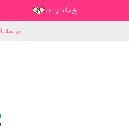
من فضلك أجب عن 5 أسئلة عن ا
g