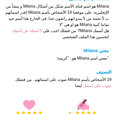
Milana هو اسم فتاة. الأسم شكل من أشكال Milena و ينشأ من
الإنجليزية. على موقعنا 19 الأشخاص بأسم Milana (قدر اسمائهم
ب 5 نجمة من 5 يبدو انهم راضون جدا. فى الخارج هذا أسم جيد
تماما كنية Milana هو او هي "لا
هل أسمك Milana? من فضلك اجب على
5 اسئلة عن أسمك
لتحسين هذا الملف الشخصي
معني Milana
"معني اسم Milana هو : "كريمة؛
التصنيف
19 الأشخاص بأسم Milana صوت على اسمائهم . من فضلك
صوت على اسمك
ايضا
★
★
★
★
★
★
★
★
★
★