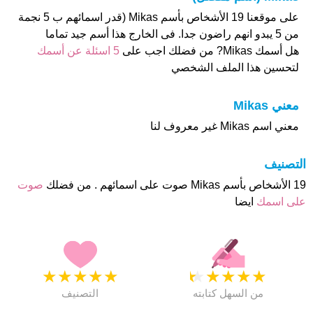
على موقعنا 19 الأشخاص بأسم Mikas (قدر اسمائهم ب 5 نجمة
من 5 يبدو انهم راضون جدا. فى الخارج هذا أسم جيد تماما
هل أسمك Mikas? من فضلك اجب على
5 اسئلة عن أسمك
لتحسين هذا الملف الشخصي
معني Mikas
معني اسم Mikas غير معروف لنا
التصنيف
19 الأشخاص بأسم Mikas صوت على اسمائهم . من فضلك
صوت
على اسمك
ايضا
★
★
★
★
★
★
★
★
★
★
من السهل كتابته
التصنيف