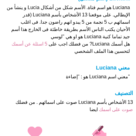
Luciana هو اسم فتاة. الأسم شكل من أشكال Lucia و ينشأ من
الإيطالي. على موقعنا 13 الأشخاص بأسم Luciana (قدر
اسمائهم ب 5 نجمة من 5 يبدو انهم راضون جدا. فى اغلب
الأحيان يكتب الناس الأسم بطريقة خاطئة فى الخارج هذا أسم
جيد تماما كنية Luciana هو او هي "لوسي
هل أسمك Luciana? من فضلك اجب على
5 اسئلة عن أسمك
لتحسين هذا الملف الشخصي
معني Luciana
"معني اسم Luciana هو : "إضاءة
التصنيف
13 الأشخاص بأسم Luciana صوت على اسمائهم . من فضلك
صوت على اسمك
ايضا