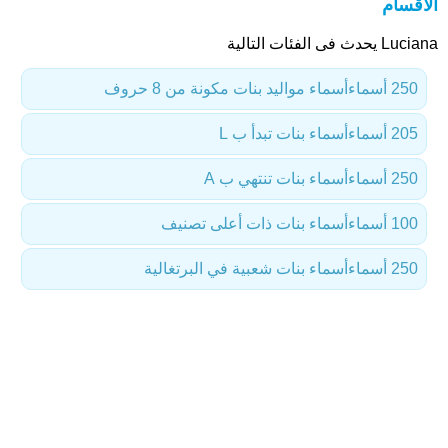
الأقسام
Luciana يحدث فى الفئات التالية
250 أسماء
أسماء مواليد بنات مكونة من 8 حروف
205 أسماء
أسماء بنات تبدأ ب L
250 أسماء
أسماء بنات تنتهي ب A
100 أسماء
أسماء بنات ذات أعلى تصنيف
250 أسماء
أسماء بنات شعبية في البرتغالية