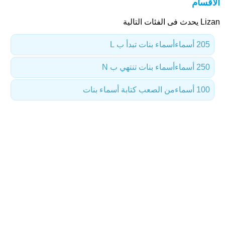
الأقسام
Lizan يحدث فى الفئات التالية
205 أسماء
أسماء بنات تبدأ ب L
250 أسماء
أسماء بنات تنتهي ب N
100 أسماء
من الصعب كتابة أسماء بنات