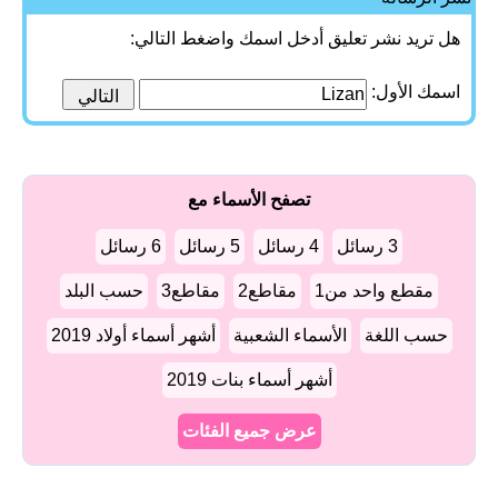
هل تريد نشر تعليق أدخل اسمك واضغط التالي:
اسمك الأول:
تصفح الأسماء مع
3 رسائل
4 رسائل
5 رسائل
6 رسائل
مقطع واحد من1
مقاطع2
مقاطع3
حسب البلد
حسب اللغة
الأسماء الشعبية
أشهر أسماء أولاد 2019
أشهر أسماء بنات 2019
عرض جميع الفئات