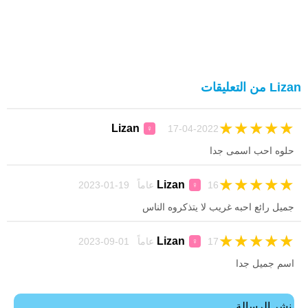
Lizan من التعليقات
★
★
★
★
★
Lizan
17-04-2022
♀
حلوە احب اسمی جدا
★
★
★
★
★
Lizan
16 عاماً 19-01-2023
♀
جميل رائع احبه غريب لا يتذكروه الناس
★
★
★
★
★
Lizan
17 عاماً 01-09-2023
♀
اسم جميل جدا
نشر الرسالة