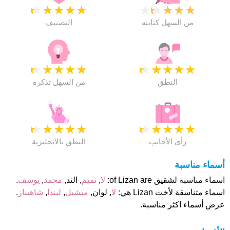
★
★
★
★
★
★
★
★
★
★
من السهل كتابته
التصنيف
★
★
★
★
★
★
★
★
★
★
النطق
من السهل تذكره
★
★
★
★
★
★
★
★
★
★
رأي الأجانب
النطق بالانجليزية
أسماء مناسبة
اسماء مناسبة لشقيق of Lizan are:
لا
,
تميم
, الند,
محمد
,
يوسف
.
اسماء متناسقة لأخت Lizan هي:
لا
, لوان,
ميشيل
,
ليندا
,
شاهيناز
.
عرض أسماء اكثر مناسبة.