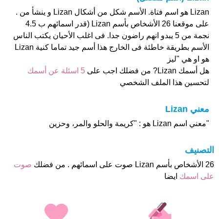
Lizan هو اسم فتاة. الأسم شكل من أشكال Lizan و ينشأ من .
على موقعنا 26 الأشخاص بأسم Lizan (قدر اسمائهم ب 4.5
نجمة من 5 يبدو انهم راضون جدا. فى اغلب الأحيان يكتب الناس
الأسم بطريقة خاطئة فى الخارج هذا أسم جيد تماما كنية Lizan
هو او هي "لیز
هل أسمك Lizan? من فضلك اجب على
5 اسئلة عن أسمك
لتحسين هذا الملف الشخصي
معني Lizan
"معني اسم Lizan هو : "كريمة والحلو والمر، وحزين
التصنيف
26 الأشخاص بأسم Lizan صوت على اسمائهم . من فضلك
صوت
على اسمك
ايضا