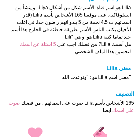
Lilia هو اسم فتاة. الأسم شكل من أشكال Liliya و ينشأ من
السلوفاكية. على موقعنا 165 الأشخاص بأسم Lilia (قدر
اسمائهم ب 4.5 نجمة من 5 يبدو انهم راضون جدا. فى اغلب
الأحيان يكتب الناس الأسم بطريقة خاطئة فى الخارج هذا أسم
جيد تماما كنية Lilia هو او هي "Lili
هل أسمك Lilia? من فضلك اجب على
5 اسئلة عن أسمك
لتحسين هذا الملف الشخصي
معني Lilia
"معني اسم Lilia هو : "وتوعدت الله
التصنيف
165 الأشخاص بأسم Lilia صوت على اسمائهم . من فضلك
صوت
على اسمك
ايضا