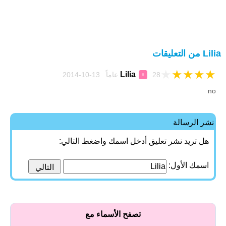
Lilia من التعليقات
★
★
★
★
★
Lilia
28 عاماً 13-10-2014
♀
no
نشر الرسالة
هل تريد نشر تعليق أدخل اسمك واضغط التالي:
اسمك الأول:
تصفح الأسماء مع