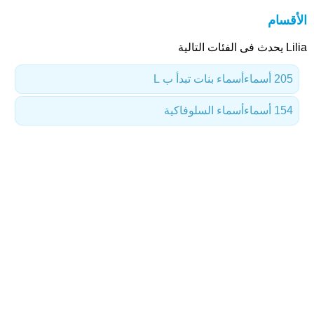
الأقسام
Lilia يحدث فى الفئات التالية
205 أسماء
أسماء بنات تبدأ ب L
154 أسماء
أسماء السلوفاكية