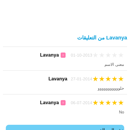
Lavanya من التعليقات
★
★
★
★
★
Lavanya
01-10-2013
♀
معنى الاسم
★
★
★
★
★
Lavanya
27-01-2014
حلووووووووووو
★
★
★
★
★
Lavanya
06-07-2014
♀
No