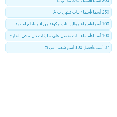
205 أسماء
أسماء بنات تبدأ ب L
250 أسماء
أسماء بنات تنتهي ب A
100 أسماء
أسماء مواليد بنات مكونة من 4 مقاطع لفظية
100 أسماء
أسماء بنات تحصل على تعليقات غريبة في الخارج
37 أسماء
أفضل 100 أسم شعبي في ta