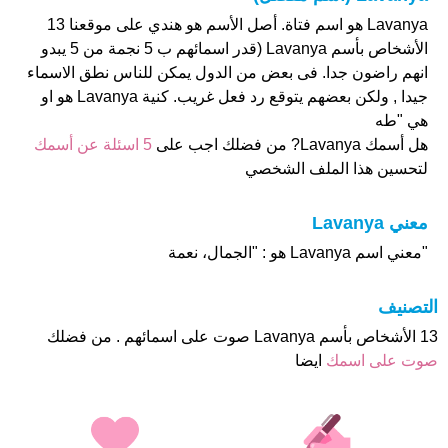
Lavanya هو اسم فتاة. أصل الأسم هو هندي على موقعنا 13
الأشخاص بأسم Lavanya (قدر اسمائهم ب 5 نجمة من 5 يبدو
انهم راضون جدا. فى بعض من الدول يمكن للناس نطق الاسماء
جيدا , ولكن بعضهم يتوقع رد فعل غريب. كنية Lavanya هو او
هي "طه
هل أسمك Lavanya? من فضلك اجب على
5 اسئلة عن أسمك
لتحسين هذا الملف الشخصي
معني Lavanya
"معني اسم Lavanya هو : "الجمال، نعمة
التصنيف
13 الأشخاص بأسم Lavanya صوت على اسمائهم . من فضلك
صوت على اسمك
ايضا