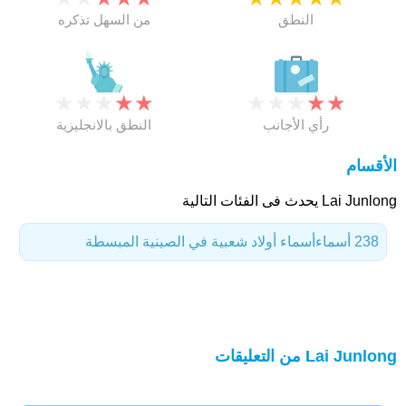
النطق
من السهل تذكره
★
★
★
★
★
★
★
★
★
★
رأي الأجانب
النطق بالانجليزية
الأقسام
Lai Junlong يحدث فى الفئات التالية
238 أسماء
أسماء أولاد شعبية في الصينية المبسطة
Lai Junlong من التعليقات