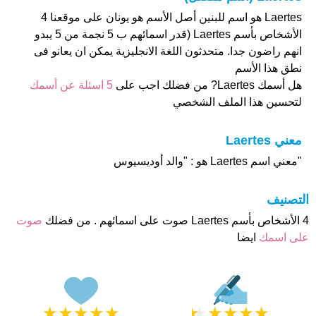
Laertes هو اسم للبنين أصل الأسم هو يونان على موقعنا 4
الأشخاص بأسم Laertes (قدر اسمائهم ب 5 نجمة من 5 يبدو
انهم راضون جدا. متحدثون اللغة الانجليزية يمكن ان يعانو فى
نطق هذا الأسم
هل أسمك Laertes? من فضلك اجب على
5 اسئلة عن أسمك
لتحسين هذا الملف الشخصي
معني Laertes
"معني اسم Laertes هو : "والد أوديسيوس
التصنيف
4 الأشخاص بأسم Laertes صوت على اسمائهم . من فضلك
صوت
على اسمك
ايضا
★
★
★
★
★
★
★
★
★
★