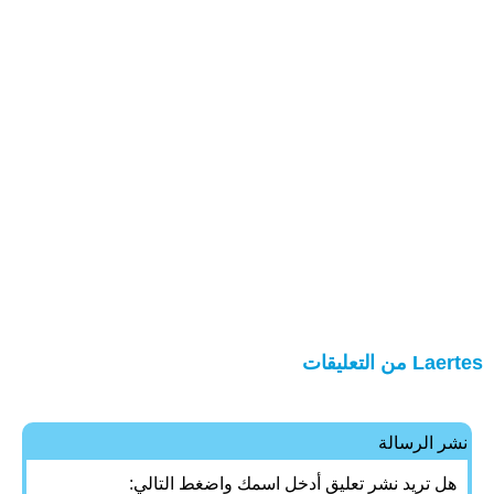
Laertes من التعليقات
نشر الرسالة
هل تريد نشر تعليق أدخل اسمك واضغط التالي: