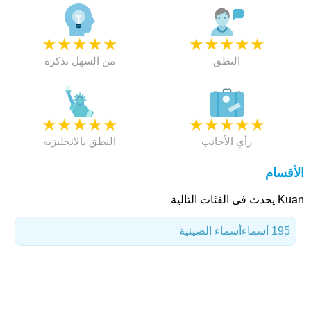
★
★
★
★
★
★
★
★
★
★
النطق
من السهل تذكره
★
★
★
★
★
★
★
★
★
★
رأي الأجانب
النطق بالانجليزية
الأقسام
Kuan يحدث فى الفئات التالية
195 أسماء
أسماء الصينية