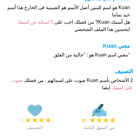
Kuan هو اسم للبنين أصل الأسم هو الصينية فى الخارج هذا أسم
جيد تماما
هل أسمك Kuan? من فضلك اجب على
5 اسئلة عن أسمك
لتحسين هذا الملف الشخصي
معني Kuan
"معني اسم Kuan هو : "خالية من القلق
التصنيف
2 الأشخاص بأسم Kuan صوت على اسمائهم . من فضلك
صوت
على اسمك
ايضا
★
★
★
★
★
★
★
★
★
★
من السهل كتابته
التصنيف