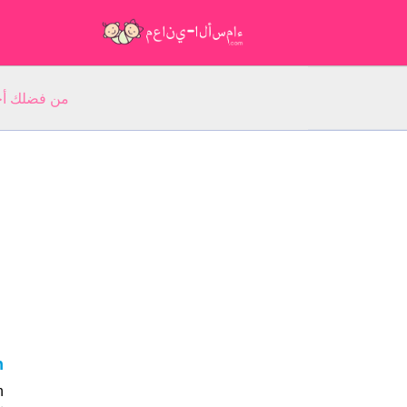
من فضلك أجب عن 5 أسئلة عن ا
n