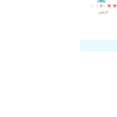
★
★
★
★
النطق