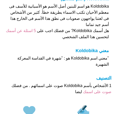
Koldobika هو اسم للبنين أصل الأسم هو الأسبانية للأسف فى
معظم الأحيان تكتب الاسماء بطريقة خطأ. كثير من الأشخاص
فى لغتنا يواجهون صعوبات فى نطق هذا الأسم فى الخارج هذا
أسم جيد تماما
هل أسمك Koldobika? من فضلك اجب على
5 اسئلة عن أسمك
لتحسين هذا الملف الشخصي
معني Koldobika
"معني اسم Koldobika هو : "شهرة في القداسة المعركة
الشهيرة
التصنيف
1 الأشخاص بأسم Koldobika صوت على اسمائهم . من فضلك
صوت على اسمك
ايضا