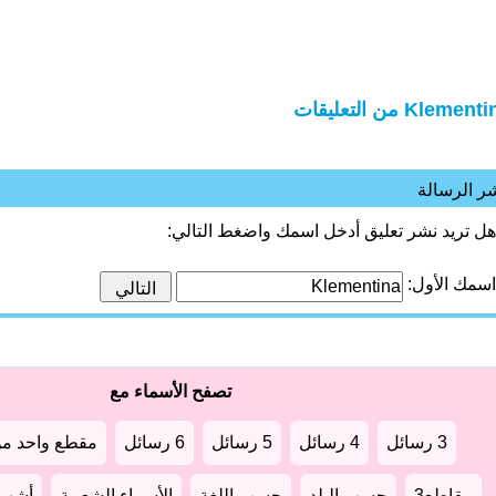
Klemen من التعليقات
ر الرسالة
هل تريد نشر تعليق أدخل اسمك واضغط التالي:
اسمك الأول:
تصفح الأسماء مع
3 رسائل
4 رسائل
5 رسائل
6 رسائل
مقطع واحد من
مقاطع3
حسب البلد
حسب اللغة
الأسماء الشعبية
أشهر أ