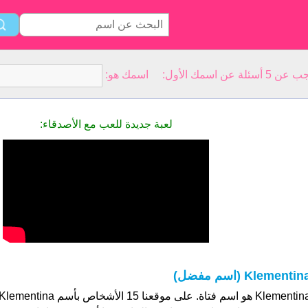
سمك الأول: اسمك هو:
لعبة جديدة للعب مع الأصدقاء:
Klementin (اسم مفضل)