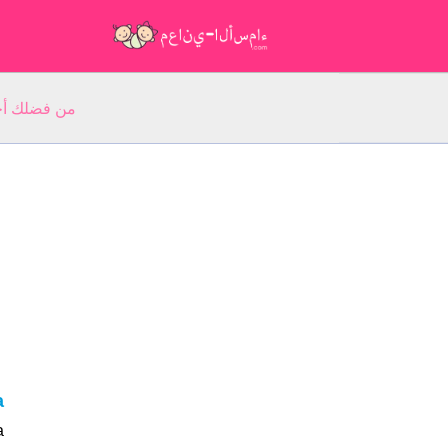
من فضلك أجب عن 5 أسئلة عن ا
a