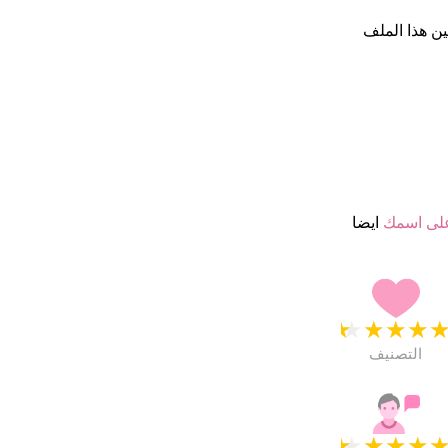
ن هذا الملف
لى اسمك
ايضا
★
★
★
★
التصنيف
★
★
★
★