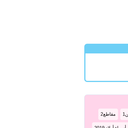
1
مقاطع2
سماء أولاد 2019