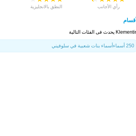
رأي الأجانب
النطق بالانجليزية
أقسام
Klem يحدث فى الفئات التالية
250 أسماء
أسماء بنات شعبية في سلوفيني