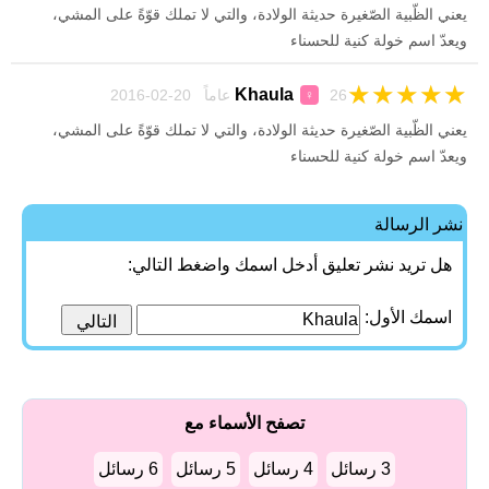
يعني الظّبية الصّغيرة حديثة الولادة، والتي لا تملك قوّةً على المشي،
ويعدّ اسم خولة كنية للحسناء
★
★
★
★
★
Khaula
26 عاماً 20-02-2016
♀
يعني الظّبية الصّغيرة حديثة الولادة، والتي لا تملك قوّةً على المشي،
ويعدّ اسم خولة كنية للحسناء
نشر الرسالة
هل تريد نشر تعليق أدخل اسمك واضغط التالي:
اسمك الأول:
تصفح الأسماء مع
3 رسائل
4 رسائل
5 رسائل
6 رسائل