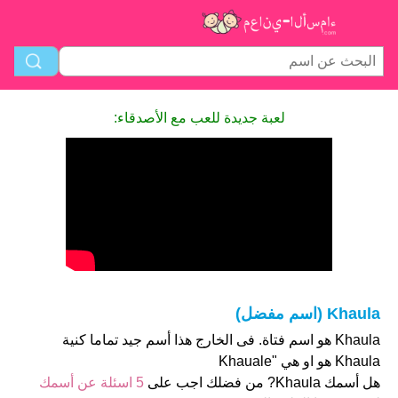
لعبة جديدة للعب مع الأصدقاء:
Khaula (اسم مفضل)
Khaula هو اسم فتاة. فى الخارج هذا أسم جيد تماما كنية
Khaula هو او هي "Khauale
هل أسمك Khaula? من فضلك اجب على
5 اسئلة عن أسمك