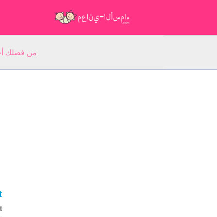
من فضلك أجب عن 5 أسئلة عن ا
at