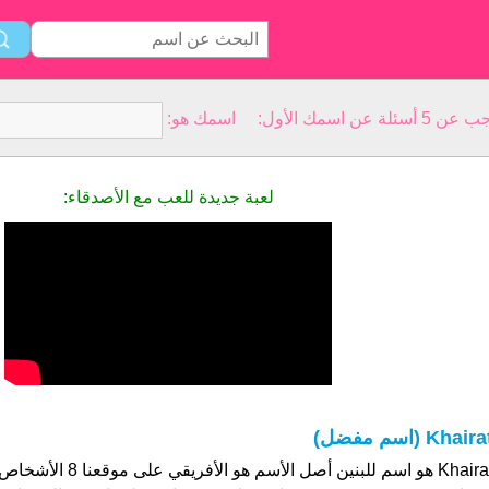
سمك الأول: اسمك هو:
لعبة جديدة للعب مع الأصدقاء:
Khair (اسم مفضل)