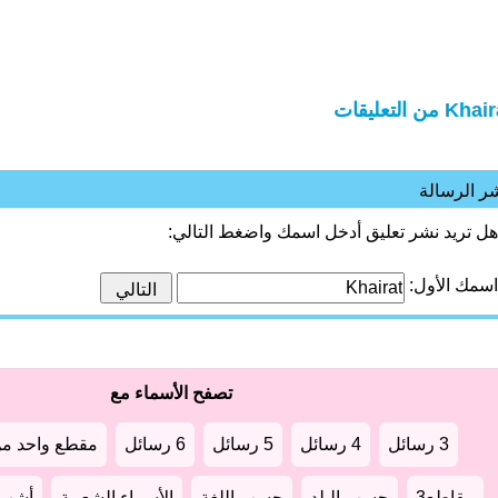
Kh من التعليقات
ر الرسالة
هل تريد نشر تعليق أدخل اسمك واضغط التالي:
اسمك الأول:
تصفح الأسماء مع
3 رسائل
4 رسائل
5 رسائل
6 رسائل
مقطع واحد من
مقاطع3
حسب البلد
حسب اللغة
الأسماء الشعبية
أشهر أ