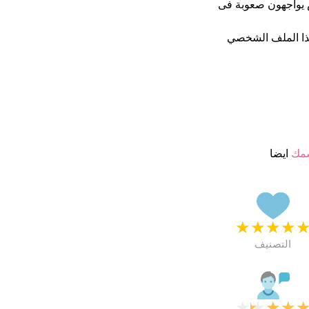
الاشخاص يواجهون صعوبة فى
ذا الملف الشخصي
سمك
ايضا
★
★
★
★
التصنيف
★
★
★
★