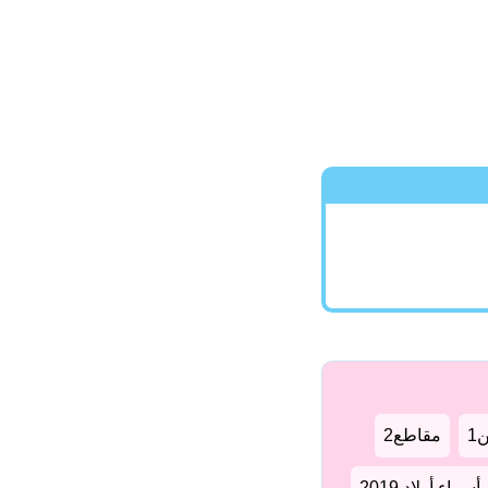
1
مقاطع2
سماء أولاد 2019