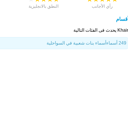
رأي الأجانب
النطق بالانجليزية
أقسام
يحدث فى الفئات التالية
249 أسماء
أسماء بنات شعبية في السواحلية