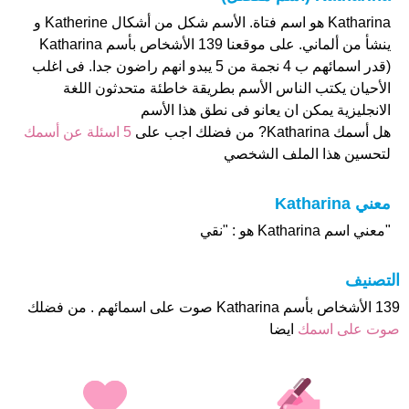
Katharina هو اسم فتاة. الأسم شكل من أشكال Katherine و
ينشأ من ألماني. على موقعنا 139 الأشخاص بأسم Katharina
(قدر اسمائهم ب 4 نجمة من 5 يبدو انهم راضون جدا. فى اغلب
الأحيان يكتب الناس الأسم بطريقة خاطئة متحدثون اللغة
الانجليزية يمكن ان يعانو فى نطق هذا الأسم
هل أسمك Katharina? من فضلك اجب على
5 اسئلة عن أسمك
لتحسين هذا الملف الشخصي
معني Katharina
"معني اسم Katharina هو : "نقي
التصنيف
139 الأشخاص بأسم Katharina صوت على اسمائهم . من فضلك
صوت على اسمك
ايضا