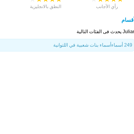
رأي الأجانب
النطق بالانجليزية
أقسام
يحدث فى الفئات التالية
249 أسماء
أسماء بنات شعبية في اللتوانية