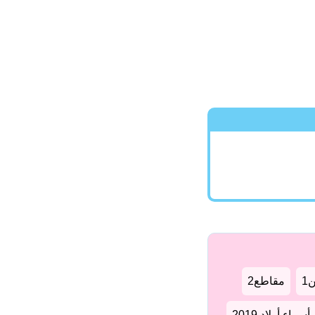
1
مقاطع2
سماء أولاد 2019