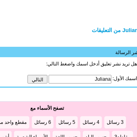
Ju من التعليقات
ر الرسالة
هل تريد نشر تعليق أدخل اسمك واضغط التالي:
اسمك الأول:
تصفح الأسماء مع
3 رسائل
4 رسائل
5 رسائل
6 رسائل
مقطع واحد من
مقاطع3
حسب البلد
حسب اللغة
الأسماء الشعبية
أشهر أ