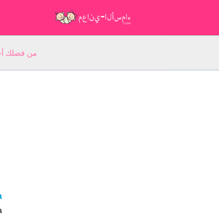
من فضلك أجب عن 5 أسئلة عن ا
na