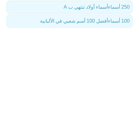
250 أسماء
أسماء أولاد تنتهي ب A
100 أسماء
أفضل 100 أسم شعبي في الألبانية