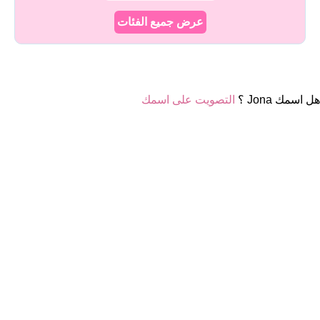
عرض جميع الفئات
هل اسمك Jona ؟
التصويت على اسمك