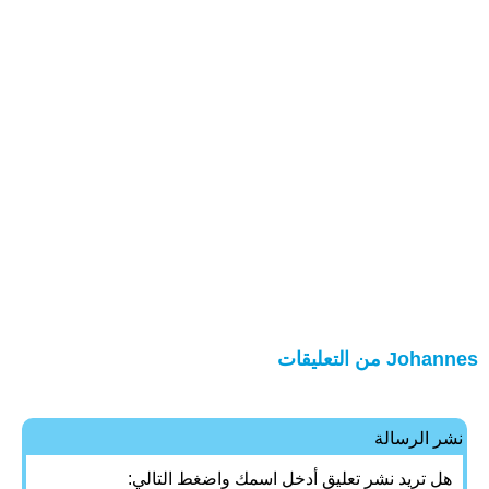
Johannes من التعليقات
نشر الرسالة
هل تريد نشر تعليق أدخل اسمك واضغط التالي: