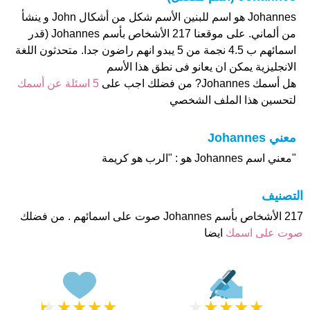
Johannes هو اسم للبنين الأسم شكل من أشكال John و ينشأ
من ألماني. على موقعنا 217 الأشخاص بأسم Johannes (قدر
اسمائهم ب 4.5 نجمة من 5 يبدو انهم راضون جدا. متحدثون اللغة
الانجليزية يمكن ان يعانو فى نطق هذا الأسم
هل أسمك Johannes? من فضلك اجب على
5 اسئلة عن أسمك
لتحسين هذا الملف الشخصي
معني Johannes
"معني اسم Johannes هو : "الرب هو كريمة
التصنيف
217 الأشخاص بأسم Johannes صوت على اسمائهم . من فضلك
صوت على اسمك
ايضا
★
★
★
★
★
★
★
★
★
★