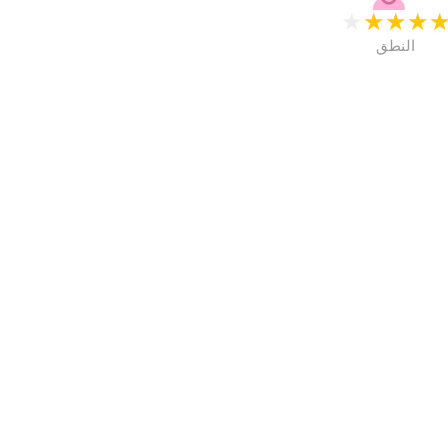
★
★
★
★
النطق