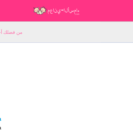
من فضلك أجب عن 5 أسئلة عن ا
a