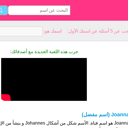
سمك الأول: اسمك هو:
جرب هذه اللعبة الجديدة مع أصدقائك:
Joann (اسم مفضل)
Joanna هو اسم فتاة. الأسم شكل من 