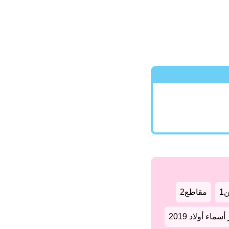
1
مقاطع2
سماء أولاد 2019