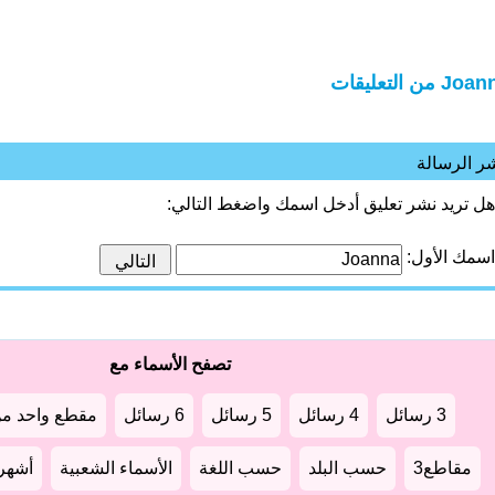
J من التعليقات
ر الرسالة
هل تريد نشر تعليق أدخل اسمك واضغط التالي:
اسمك الأول:
تصفح الأسماء مع
3 رسائل
4 رسائل
5 رسائل
6 رسائل
مقطع واحد من
مقاطع3
حسب البلد
حسب اللغة
الأسماء الشعبية
أشهر أ