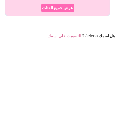
عرض جميع الفئات
هل اسمك Jelena ؟
التصويت على اسمك