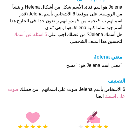
Jelena هو اسم فتاة. الأسم شكل من أشكال Helena و ينشأ
من الروسية. على موقعنا 6 الأشخاص بأسم Jelena (قدر
اسمائهم ب 5 نجمة من 5 يبدو انهم راضون جدا. فى الخارج هذا
أسم جيد تماما كنية Jelena هو او هي "ندى
هل أسمك Jelena? من فضلك اجب على
5 اسئلة عن أسمك
لتحسين هذا الملف الشخصي
معني Jelena
"معني اسم Jelena هو : "مسح
التصنيف
6 الأشخاص بأسم Jelena صوت على اسمائهم . من فضلك
صوت
على اسمك
ايضا
★
★
★
★
★
★
★
★
★
★