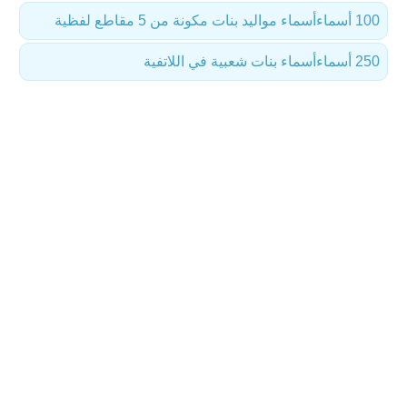
100 أسماء
أسماء مواليد بنات مكونة من 5 مقاطع لفظية
250 أسماء
أسماء بنات شعبية في اللاتفية