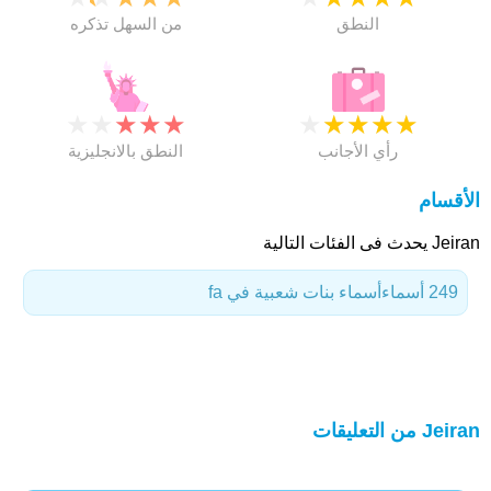
النطق
من السهل تذكره
★
★
★
★
★
★
★
★
★
★
رأي الأجانب
النطق بالانجليزية
الأقسام
Jeiran يحدث فى الفئات التالية
249 أسماء
أسماء بنات شعبية في fa
Jeiran من التعليقات