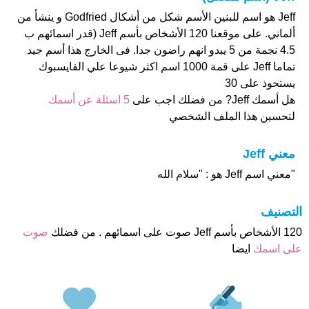
Jeff هو اسم للبنين الأسم شكل من أشكال Godfried و ينشأ من
ألماني. على موقعنا 120 الأشخاص بأسم Jeff (قدر اسمائهم ب
4.5 نجمة من 5 يبدو انهم راضون جدا. فى الخارج هذا أسم جيد
تماما Jeff على قمة 1000 اسم اكثر شيوعا علي الفايسبوك
يستحوذ على 30
هل أسمك Jeff? من فضلك اجب على
5 اسئلة عن أسمك
لتحسين هذا الملف الشخصي
معني Jeff
"معني اسم Jeff هو : "سلام الله
التصنيف
120 الأشخاص بأسم Jeff صوت على اسمائهم . من فضلك
صوت
على اسمك
ايضا