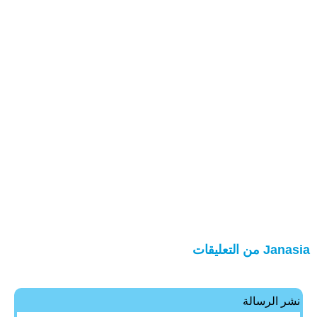
Janasia من التعليقات
نشر الرسالة