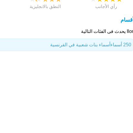
رأي الأجانب
النطق بالانجليزية
أقسام
فى الفئات التالية
250 أسماء
أسماء بنات شعبية في الفرنسية