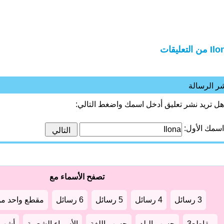
من التعليقات
ر الرسالة
هل تريد نشر تعليق أدخل اسمك واضغط التالي:
اسمك الأول:
تصفح الأسماء مع
3 رسائل
4 رسائل
5 رسائل
6 رسائل
مقطع واحد من
مقاطع3
حسب البلد
حسب اللغة
الأسماء الشعبية
أشهر أ