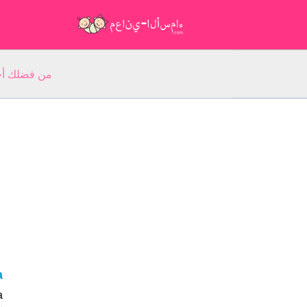
من فضلك أجب عن 5 أسئلة عن ا
na