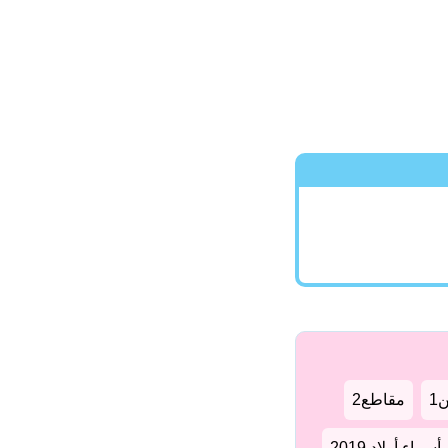
1
مقاطع2
سماء أولاد 2019