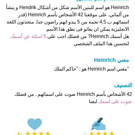
Heinrich هو اسم للبنين الأسم شكل من أشكال Hendrik و ينشأ
من ألماني. على موقعنا 42 الأشخاص بأسم Heinrich (قدر
اسمائهم ب 4.5 نجمة من 5 يبدو انهم راضون جدا. متحدثون اللغة
الانجليزية يمكن ان يعانو فى نطق هذا الأسم
هل أسمك Heinrich? من فضلك اجب على
5 اسئلة عن أسمك
لتحسين هذا الملف الشخصي
معني Heinrich
"معني اسم Heinrich هو : "حاكم الملك
التصنيف
42 الأشخاص بأسم Heinrich صوت على اسمائهم . من فضلك
صوت على اسمك
ايضا
★
★
★
★
★
★
★
★
★
★