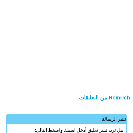
Heinrich من التعليقات
نشر الرسالة
هل تريد نشر تعليق أدخل اسمك واضغط التالي: