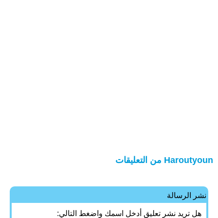
Haroutyoun من التعليقات
نشر الرسالة
هل تريد نشر تعليق أدخل اسمك واضغط التالي: