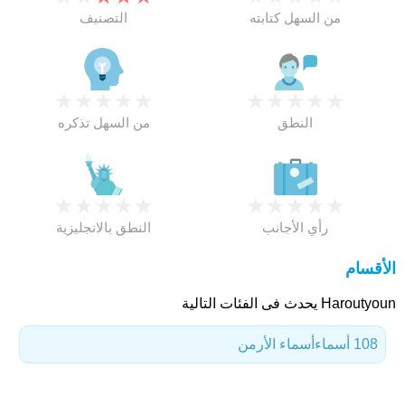
من السهل كتابته
التصنيف
★
★
★
★
★
★
★
★
★
★
النطق
من السهل تذكره
★
★
★
★
★
★
★
★
★
★
رأي الأجانب
النطق بالانجليزية
الأقسام
Haroutyoun يحدث فى الفئات التالية
108 أسماء
أسماء الأرمن