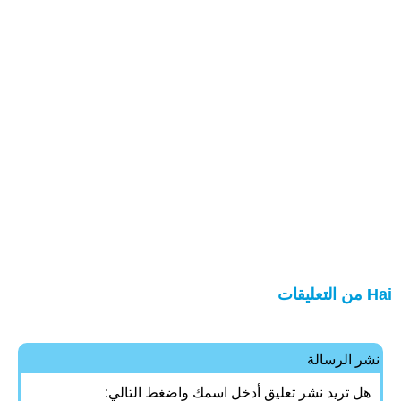
Hai من التعليقات
نشر الرسالة
هل تريد نشر تعليق أدخل اسمك واضغط التالي: