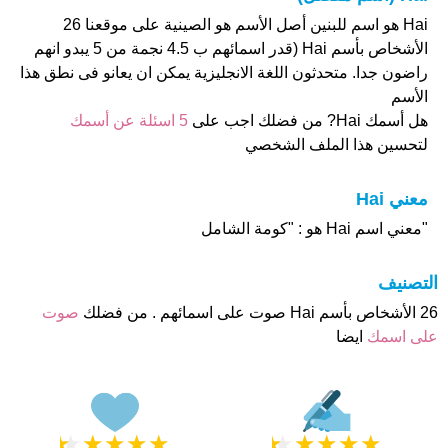
Hai هو اسم للبنين أصل الأسم هو الصينية على موقعنا 26
الأشخاص بأسم Hai (قدر اسمائهم ب 4.5 نجمة من 5 يبدو انهم
راضون جدا. متحدثون اللغة الانجليزية يمكن ان يعانو فى نطق هذا
الأسم
هل أسمك Hai? من فضلك اجب على
5 اسئلة عن أسمك
لتحسين هذا الملف الشخصي
معني Hai
"معني اسم Hai هو : "كومة الشامل
التصنيف
26 الأشخاص بأسم Hai صوت على اسمائهم . من فضلك
صوت
على اسمك
ايضا
★
★
★
★
★
★
★
★
★
★