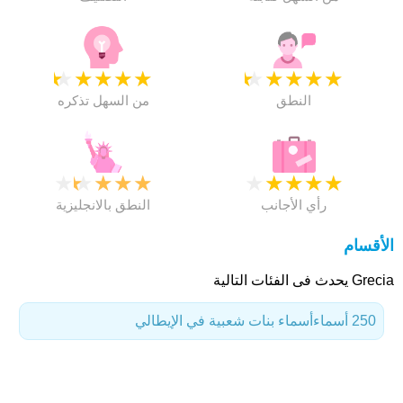
★
★
★
★
★
★
★
★
★
★
النطق
من السهل تذكره
★
★
★
★
★
★
★
★
★
★
رأي الأجانب
النطق بالانجليزية
الأقسام
Grecia يحدث فى الفئات التالية
250 أسماء
أسماء بنات شعبية في الإيطالي