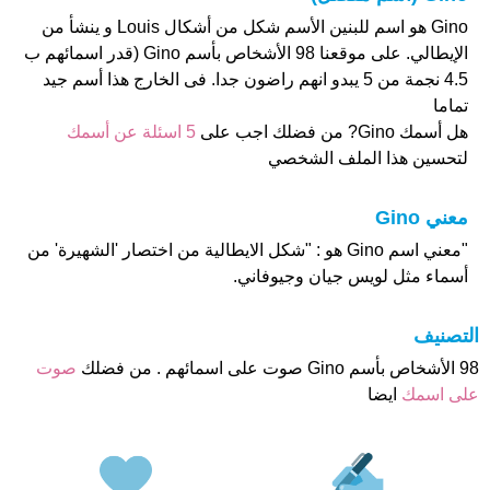
Gino هو اسم للبنين الأسم شكل من أشكال Louis و ينشأ من
الإيطالي. على موقعنا 98 الأشخاص بأسم Gino (قدر اسمائهم ب
4.5 نجمة من 5 يبدو انهم راضون جدا. فى الخارج هذا أسم جيد
تماما
هل أسمك Gino? من فضلك اجب على
5 اسئلة عن أسمك
لتحسين هذا الملف الشخصي
معني Gino
"معني اسم Gino هو : "شكل الايطالية من اختصار 'الشهيرة' من
أسماء مثل لويس جيان وجيوفاني.
التصنيف
98 الأشخاص بأسم Gino صوت على اسمائهم . من فضلك
صوت
على اسمك
ايضا