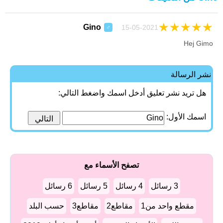
★
★
★
★
★
Gino
15-05-2021
♂
Hej Gimo
نشر الرسالة
هل تريد نشر تعليق أدخل اسمك واضغط التالي:
اسمك الأول:
تصفح الأسماء مع
3 رسائل
4 رسائل
5 رسائل
6 رسائل
مقطع واحد من1
مقاطع2
مقاطع3
حسب البلد