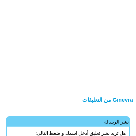
Ginevra من التعليقات
نشر الرسالة
هل تريد نشر تعليق أدخل اسمك واضغط التالي: