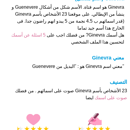
Ginevra هو اسم فتاة. الأسم شكل من أشكال Guenevere و
ينشأ من الإيطالي. على موقعنا 23 الأشخاص بأسم Ginevra
(قدر اسمائهم ب 4.5 نجمة من 5 يبدو انهم راضون جدا. فى
الخارج هذا أسم جيد تماما
هل أسمك Ginevra? من فضلك اجب على
5 اسئلة عن أسمك
لتحسين هذا الملف الشخصي
معني Ginevra
"معني اسم Ginevra هو : "البديل من Guenevere
التصنيف
23 الأشخاص بأسم Ginevra صوت على اسمائهم . من فضلك
صوت على اسمك
ايضا
★
★
★
★
★
★
★
★
★
★