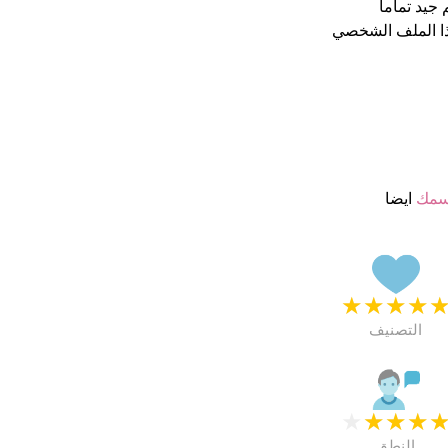
ا الملف الشخصي
سمك
ايضا
★
★
★
★
التصنيف
★
★
★
★
النطق