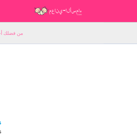
من فضلك أجب عن 5 أسئلة عن ا
is