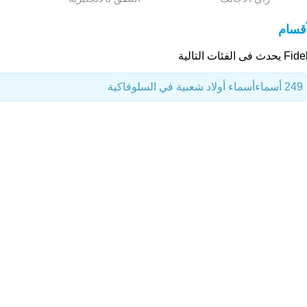
أقسام
حدث فى الفئات التالية
249 أسماء
أسماء أولاد شعبية في السلوفاكية