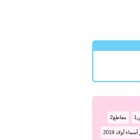
1
مقاطع2
سماء أولاد 2019