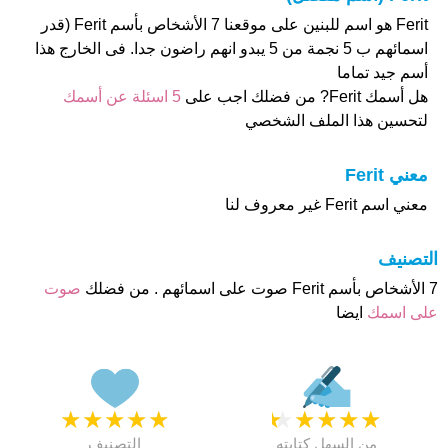
Ferit هو اسم للبنين على موقعنا 7 الأشخاص بأسم Ferit (قدر
اسمائهم ب 5 نجمة من 5 يبدو انهم راضون جدا. فى الخارج هذا
أسم جيد تماما
هل أسمك Ferit? من فضلك اجب على
5 اسئلة عن أسمك
لتحسين هذا الملف الشخصي
معني Ferit
معني اسم Ferit غير معروف لنا
التصنيف
7 الأشخاص بأسم Ferit صوت على اسمائهم . من فضلك
صوت
على اسمك
ايضا
★
★
★
★
★
★
★
★
★
★
من السهل كتابته
التصنيف