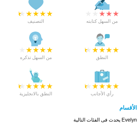
★
★
★
★
★
★
★
★
★
★
من السهل كتابته
التصنيف
★
★
★
★
★
★
★
★
★
★
النطق
من السهل تذكره
★
★
★
★
★
★
★
★
★
★
رأي الأجانب
النطق بالانجليزية
الأقسام
Evelyn يحدث فى الفئات التالية