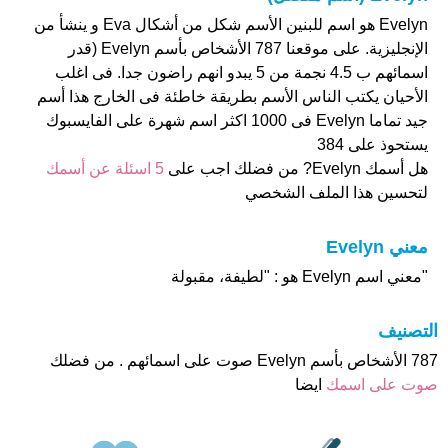
Evelyn هو اسم للبنين الأسم شكل من أشكال Eva و ينشأ من
الإنجليزية. على موقعنا 787 الأشخاص بأسم Evelyn (قدر
اسمائهم ب 4.5 نجمة من 5 يبدو انهم راضون جدا. فى اغلب
الأحيان يكتب الناس الأسم بطريقة خاطئة فى الخارج هذا أسم
جيد تماما Evelyn فى 1000 اكثر اسم شهرة على الفايسبوك
يستحوذ على 384
هل أسمك Evelyn? من فضلك اجب على
5 اسئلة عن أسمك
لتحسين هذا الملف الشخصي
معني Evelyn
"معني اسم Evelyn هو : "لطيفة، مقبولة
التصنيف
787 الأشخاص بأسم Evelyn صوت على اسمائهم . من فضلك
صوت على اسمك
ايضا