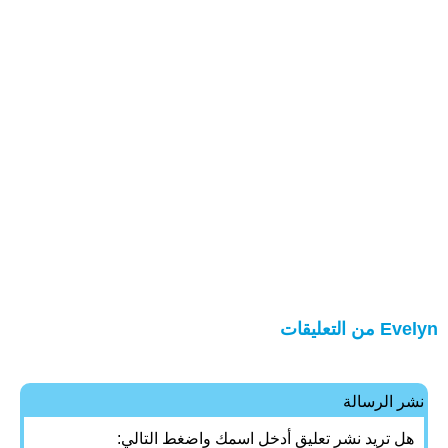
Evelyn من التعليقات
نشر الرسالة
هل تريد نشر تعليق أدخل اسمك واضغط التالي: