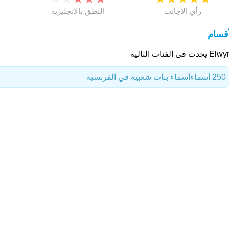
رأي الأجانب
النطق بالانجليزية
أقسام
حدث فى الفئات التالية
250 أسماء
أسماء بنات شعبية في الفرنسية