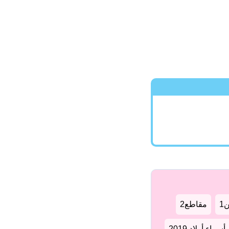
1
مقاطع2
سماء أولاد 2019