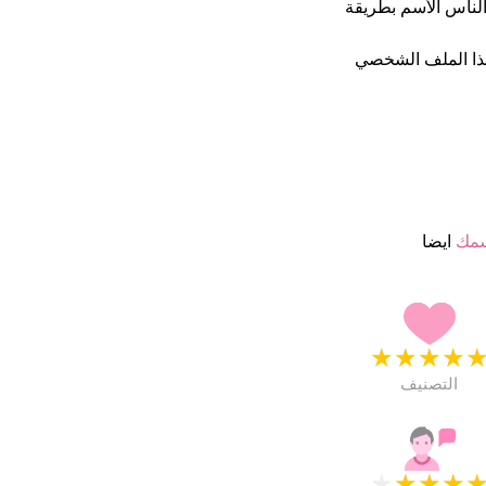
ن يكتب الناس الأسم بطريقة
ذا الملف الشخصي
سمك
ايضا
★
★
★
★
التصنيف
★
★
★
★