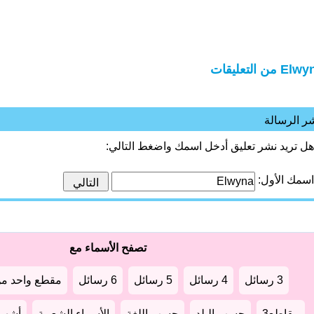
E من التعليقات
ر الرسالة
هل تريد نشر تعليق أدخل اسمك واضغط التالي:
اسمك الأول:
تصفح الأسماء مع
3 رسائل
4 رسائل
5 رسائل
6 رسائل
مقطع واحد من
مقاطع3
حسب البلد
حسب اللغة
الأسماء الشعبية
أشهر أ