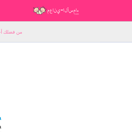
من فضلك أجب عن 5 أسئلة عن ا
a