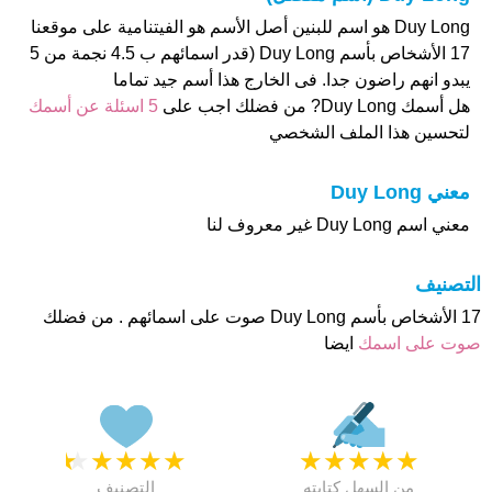
Duy Long هو اسم للبنين أصل الأسم هو الفيتنامية على موقعنا
17 الأشخاص بأسم Duy Long (قدر اسمائهم ب 4.5 نجمة من 5
يبدو انهم راضون جدا. فى الخارج هذا أسم جيد تماما
هل أسمك Duy Long? من فضلك اجب على
5 اسئلة عن أسمك
لتحسين هذا الملف الشخصي
معني Duy Long
معني اسم Duy Long غير معروف لنا
التصنيف
17 الأشخاص بأسم Duy Long صوت على اسمائهم . من فضلك
صوت على اسمك
ايضا
★
★
★
★
★
★
★
★
★
★
من السهل كتابته
التصنيف