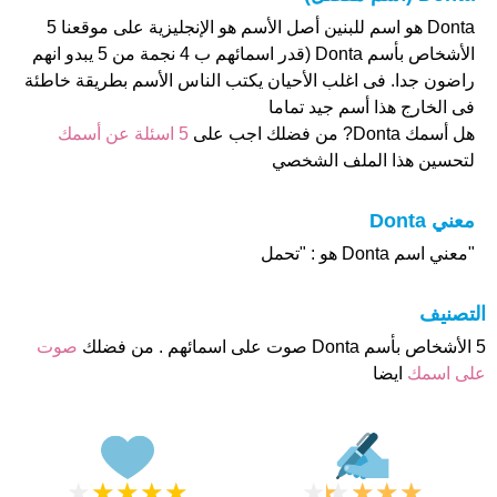
Donta هو اسم للبنين أصل الأسم هو الإنجليزية على موقعنا 5
الأشخاص بأسم Donta (قدر اسمائهم ب 4 نجمة من 5 يبدو انهم
راضون جدا. فى اغلب الأحيان يكتب الناس الأسم بطريقة خاطئة
فى الخارج هذا أسم جيد تماما
هل أسمك Donta? من فضلك اجب على
5 اسئلة عن أسمك
لتحسين هذا الملف الشخصي
معني Donta
"معني اسم Donta هو : "تحمل
التصنيف
5 الأشخاص بأسم Donta صوت على اسمائهم . من فضلك
صوت
على اسمك
ايضا
★
★
★
★
★
★
★
★
★
★