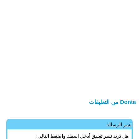
Donta من التعليقات
نشر الرسالة
هل تريد نشر تعليق أدخل اسمك واضغط التالي: