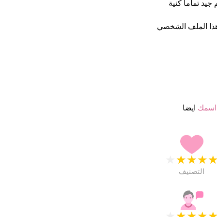
هذا أسم جيد تماما كنية
ذا الملف الشخصي
اسمك
ايضا
★
★
★
★
التصنيف
★
★
★
★