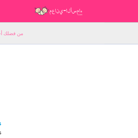
من فضلك أجب عن 5 أسئلة عن ا
s