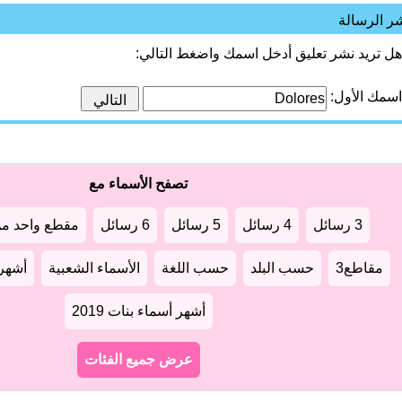
ر الرسالة
هل تريد نشر تعليق أدخل اسمك واضغط التالي:
اسمك الأول:
تصفح الأسماء مع
3 رسائل
4 رسائل
5 رسائل
6 رسائل
مقطع واحد من
مقاطع3
حسب البلد
حسب اللغة
الأسماء الشعبية
أشهر أ
أشهر أسماء بنات 2019
عرض جميع الفئات