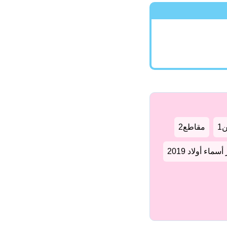
1
مقاطع2
سماء أولاد 2019