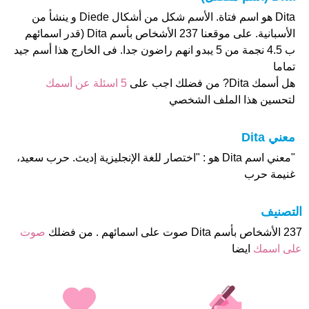
Dita هو اسم فتاة. الأسم شكل من أشكال Diede و ينشأ من
الأسبانية. على موقعنا 237 الأشخاص بأسم Dita (قدر اسمائهم
ب 4.5 نجمة من 5 يبدو انهم راضون جدا. فى الخارج هذا أسم جيد
تماما
هل أسمك Dita? من فضلك اجب على
5 اسئلة عن أسمك
لتحسين هذا الملف الشخصي
معني Dita
"معني اسم Dita هو : "اختصار للغة الإنجليزية إديث. حرب سعيد،
غنيمة حرب
التصنيف
237 الأشخاص بأسم Dita صوت على اسمائهم . من فضلك
صوت
على اسمك
ايضا