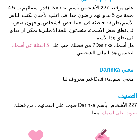
على موقعنا 227 الأشخاص بأسم Darinka (قدر اسمائهم ب 4.5
نجمة من 5 يبدو انهم راضون جدا. فى اغلب الأحيان يكتب الناس
الأسم بطريقة خاطئة فى لغتنا بعض الاشخاص يواجهون صعوبة
فى نطق بعض الاسماء. متحدثون اللغة الانجليزية يمكن ان يعانو
فى نطق هذا الأسم
هل أسمك Darinka? من فضلك اجب على
5 اسئلة عن أسمك
لتحسين هذا الملف الشخصي
معني Darinka
معني اسم Darinka غير معروف لنا
التصنيف
227 الأشخاص بأسم Darinka صوت على اسمائهم . من فضلك
صوت على اسمك
ايضا