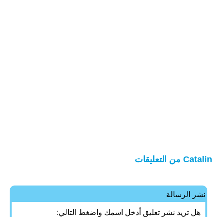
Catalin من التعليقات
نشر الرسالة
هل تريد نشر تعليق أدخل اسمك واضغط التالي: