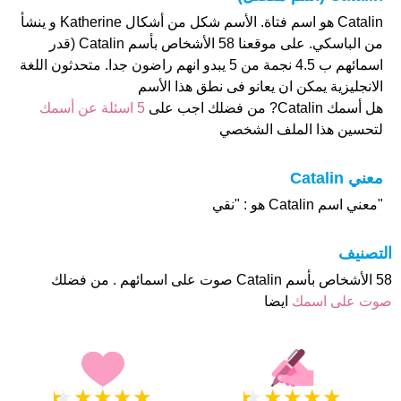
Catalin هو اسم فتاة. الأسم شكل من أشكال Katherine و ينشأ
من الباسكي. على موقعنا 58 الأشخاص بأسم Catalin (قدر
اسمائهم ب 4.5 نجمة من 5 يبدو انهم راضون جدا. متحدثون اللغة
الانجليزية يمكن ان يعانو فى نطق هذا الأسم
هل أسمك Catalin? من فضلك اجب على
5 اسئلة عن أسمك
لتحسين هذا الملف الشخصي
معني Catalin
"معني اسم Catalin هو : "نقي
التصنيف
58 الأشخاص بأسم Catalin صوت على اسمائهم . من فضلك
صوت على اسمك
ايضا
★
★
★
★
★
★
★
★
★
★